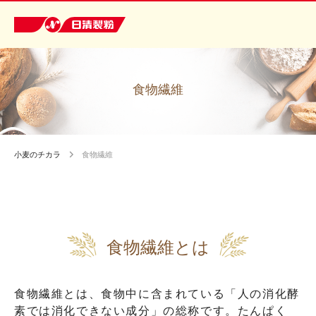
食物繊維
小麦のチカラ
食物繊維
食物繊維とは
食物繊維とは、食物中に含まれている「人の消化酵
素では消化できない成分」の総称です。たんぱく