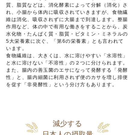
質、脂質などは、消化酵素によって分解（消化）さ
れ、小腸から体内に吸収されていきますが、食物繊
維は消化、吸収されずに大腸まで到達します。整腸
作用など、体の中で有用な働きをすることから、炭
水化物・たんぱく質・脂質・ビタミン・ミネラルの
5大栄養素に次ぐ、「第6の栄養素」とも言われて
います。
食物繊維は、大きくは、水に溶けやすい「水溶性」
と水に溶けない「不溶性」の２つに分けられます。
また、腸内の善玉菌のエサになって発酵する「発酵
性」と、腸内細菌に利用されず便のカサを増し排便
を促す「非発酵性」という分け方もあります。
減少する
日本人の摂取量