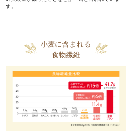
す。
小麦に含まれる
食物繊維