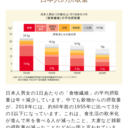
日本人男女の1日あたりの「食物繊維」の平均摂取
量は年々減少しています。中でも穀物からの摂取量
が、2018年には、約60年前の1955年に比べて3分
の1以下になっています。これは、食生活の欧米化
が進んで米を食べる人が減ったこと、大麦など雑穀
の摂取量が減ったことなどが一因と言われていま