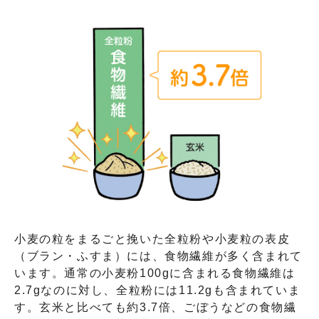
小麦の粒をまるごと挽いた全粒粉や小麦粒の表皮
（ブラン・ふすま）には、食物繊維が多く含まれて
います。通常の小麦粉100gに含まれる食物繊維は
2.7gなのに対し、全粒粉には11.2gも含まれていま
す。玄米と比べても約3.7倍、ごぼうなどの食物繊