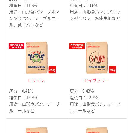
粗蛋白
：
11.9%
粗蛋白
：
13.8%
用途
：
山形食パン、プルマ
用途
：
山形食パン、プルマ
ン型食パン、テーブルロー
ン型食パン、冷凍生地など
ル、菓子パンなど
ビリオン
セイヴァリー
灰分
：
0.41%
灰分
：
0.43%
粗蛋白
：
12.8%
粗蛋白
：
12.7%
用途
：
山形食パン、テーブ
用途
：
山形食パン、テーブ
ルロールなど
ルロールなど