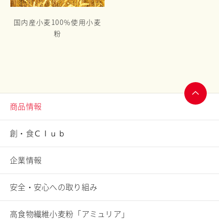
国内産小麦100％使用小麦
粉
商品情報
ページ
トップ
創・食Ｃｌｕｂ
へ
企業情報
安全・安心への取り組み
高食物繊維小麦粉「アミュリア」