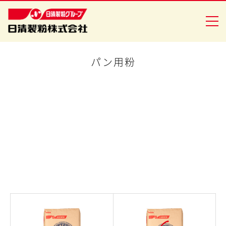
パン用粉
商品情報
創・食Ｃｌｕｂ
企業情報
安全・安心への取り組み
ニュースリリース
採用情報
日清製粉グループ