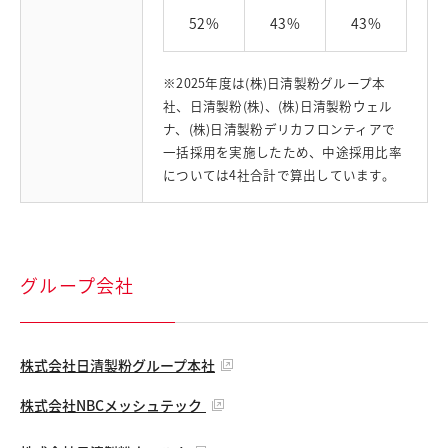
52%
43%
43%
※2025年度は(株)日清製粉グループ本
社、日清製粉(株)、(株)日清製粉ウェル
ナ、(株)日清製粉デリカフロンティアで
一括採用を実施したため、中途採用比率
については4社合計で算出しています。
グループ会社
株式会社日清製粉グループ本社
株式会社NBCメッシュテック