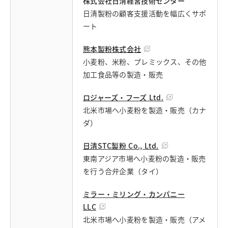
株式会社日清経営技術センター
日清製粉の顧客支援活動を幅広くサポ
ート
熊本製粉株式会社
小麦粉、米粉、プレミックス、その他
加工食品等の製造・販売
ロジャーズ・フーズ Ltd.
北米市場へ小麦粉を製造・販売（カナ
ダ）
日清STC製粉 Co., Ltd.
東南アジア市場へ小麦粉の製造・販売
を行う合弁企業（タイ）
ミラー・ミリング・カンパニー
LLC
北米市場へ小麦粉を製造・販売（アメ