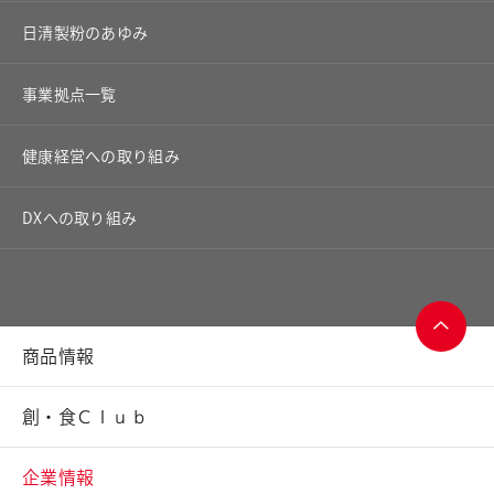
日清製粉のあゆみ
事業拠点一覧
健康経営への取り組み
DXへの取り組み
商品情報
ページ
トップ
創・食Ｃｌｕｂ
へ
企業情報