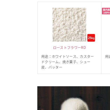
ローストフラワーRD
用途
：
ホワイトソース、カスター
用
ドクリーム、焼き菓子、シュー
皮、バッター