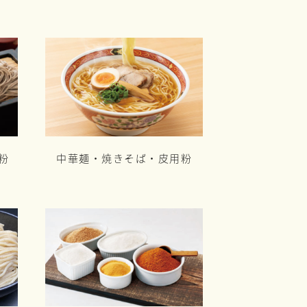
粉
中華麺・焼きそば・皮用粉