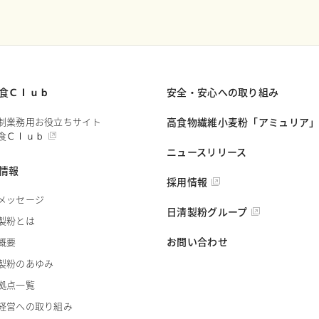
食Ｃｌｕｂ
安全・安心への取り組み
制業務用お役立ちサイト
高食物繊維小麦粉「アミュリア
食Ｃｌｕｂ
ニュースリリース
情報
採用情報
メッセージ
日清製粉グループ
製粉とは
お問い合わせ
概要
製粉のあゆみ
拠点一覧
経営への取り組み