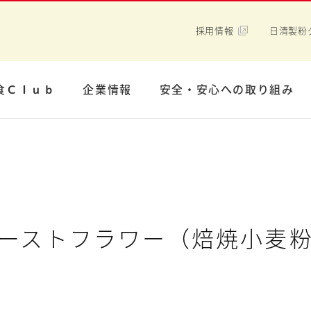
採用情報
日清製粉
食Ｃｌｕｂ
企業情報
安全・安心への取り組み
ーストフラワー（焙焼小麦