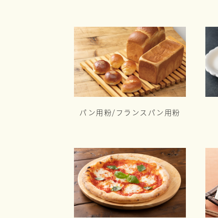
パン用粉/
フランスパン用粉