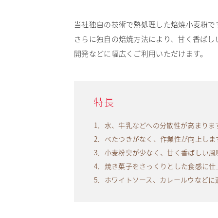
当社独自の技術で熱処理した焙焼小麦粉で
さらに独自の焙焼方法により、甘く香ばし
開発などに幅広くご利用いただけます。
特長
1．水、牛乳などへの分散性が高まりま
2．べたつきがなく、作業性が向上しま
3．小麦粉臭が少なく、甘く香ばしい風
4．焼き菓子をさっくりとした食感に仕
5．ホワイトソース、カレールウなどに