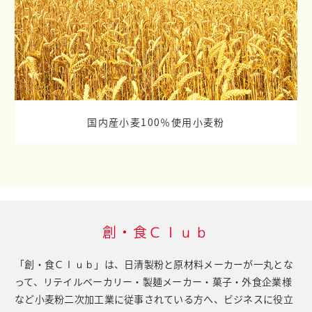
国内産小麦100％使用小麦粉
創・食Ｃｌｕｂ
「創・食Ｃｌｕｂ」は、日清製粉と原材料メーカーが一丸とな
って、
リテイルベーカリー・製麺メーカー・菓子・外食企業様
など小麦粉二次加工業に従事されている方へ、
ビジネスに役立