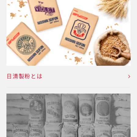
日清製粉とは