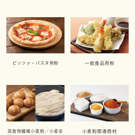
ピッツァ・パスタ用粉
一般食品用粉
高食物繊維小麦粉／小麦全
小麦粉関連商材