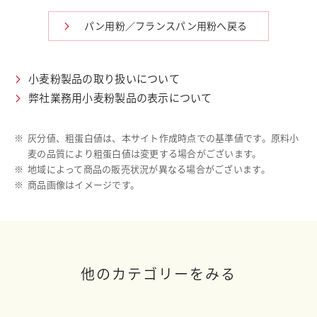
パン用粉／フランスパン用粉へ戻る
小麦粉製品の取り扱いについて
弊社業務用小麦粉製品の表示について
※
灰分値、粗蛋白値は、本サイト作成時点での基準値です。原料小
麦の品質により粗蛋白値は変更する場合がございます。
※
地域によって商品の販売状況が異なる場合がございます。
※
商品画像はイメージです。
他のカテゴリーをみる