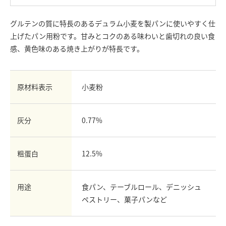
お問い合わせ
グルテンの質に特長のあるデュラム小麦を製パンに使いやすく仕
English
上げたパン用粉です。甘みとコクのある味わいと歯切れの良い食
Chinese
感、黄色味のある焼き上がりが特長です。
原材料表示
小麦粉
灰分
0.77%
粗蛋白
12.5%
用途
食パン、テーブルロール、デニッシュ
ペストリー、菓子パンなど