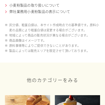
小麦粉製品の取り扱いについて
弊社業務用小麦粉製品の表示について
※
灰分値、粗蛋白値は、本サイト作成時点での基準値です。原料小
麦の品質により粗蛋白値は変更する場合がございます。
※
地域によって商品の販売状況が異なる場合がございます。
※
商品画像はイメージです。
※
原料事情等によりご提供できないことがあります。
※
製品によっては販売エリアを限定させて頂いております。
他のカテゴリーをみる