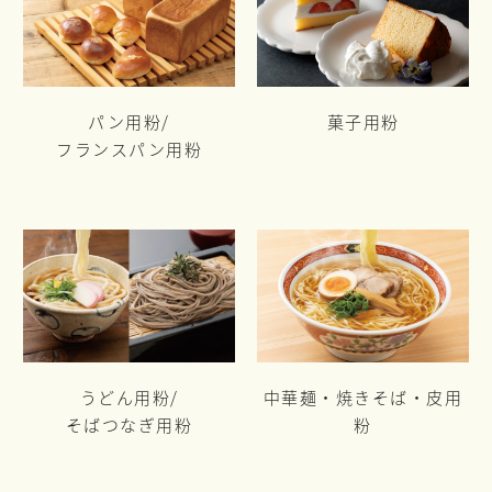
パン用粉/
菓子用粉
フランスパン用粉
うどん用粉/
中華麺・焼きそば・皮用
そばつなぎ用粉
粉