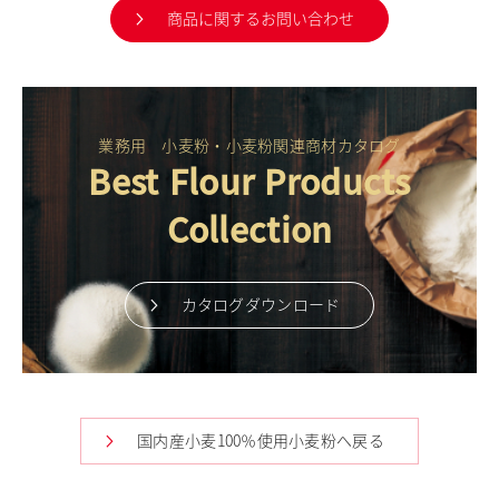
商品に関するお問い合わせ
業務用 小麦粉・小麦粉関連商材カタログ
Best Flour Products
Collection
カタログダウンロード
国内産小麦100％使用小麦粉へ戻る