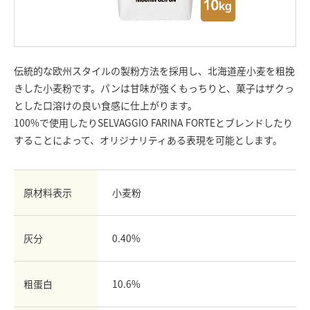
お問い合わせ
English
Chinese
伝統的な欧州スタイルの製粉方法を採用し、北海道産小麦を粗挽
きした小麦粉です。パンは甘味が強くもっちりと、菓子はザクっ
とした口溶けの良い食感に仕上がります。
100%で使用したりSELVAGGIO FARINA FORTEとブレンドしたり
することによって、オリジナリティある表現を可能とします。
原材料表示
小麦粉
灰分
0.40%
粗蛋白
10.6%