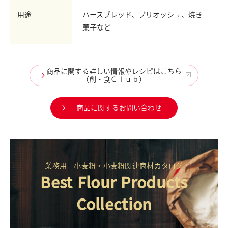
用途
ハースブレッド、ブリオッシュ、焼き
菓子など
商品に関する詳しい情報やレシピはこちら
（創・食Ｃｌｕｂ）
商品に関するお問い合わせ
業務用 小麦粉・小麦粉関連商材カタログ
Best Flour Products
Collection