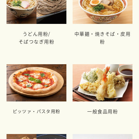
うどん用粉/
中華麺・焼きそば・皮用
そばつなぎ用粉
粉
ピッツァ・パスタ用粉
一般食品用粉