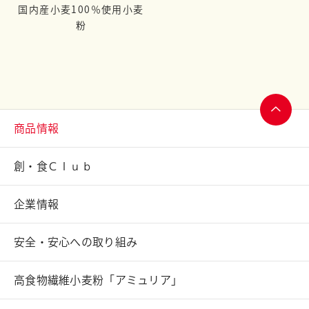
国内産小麦100％使用小麦
粉
商品情報
ページ
トップ
創・食Ｃｌｕｂ
へ
企業情報
安全・安心への取り組み
高食物繊維小麦粉「アミュリア」