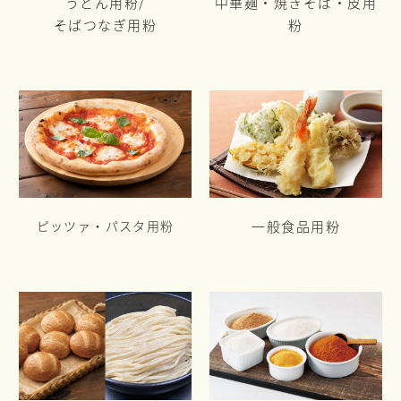
うどん用粉/
中華麺・焼きそば・皮用
そばつなぎ用粉
粉
ピッツァ・パスタ用粉
一般食品用粉