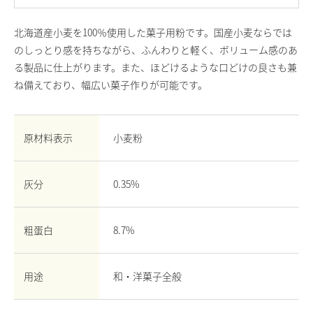
お問い合わせ
北海道産小麦を100％使用した菓子用粉です。国産小麦ならでは
English
のしっとり感を持ちながら、ふんわりと軽く、ボリューム感のあ
Chinese
る製品に仕上がります。また、ほどけるような口どけの良さも兼
ね備えており、幅広い菓子作りが可能です。
原材料表示
小麦粉
灰分
0.35%
粗蛋白
8.7%
用途
和・洋菓子全般