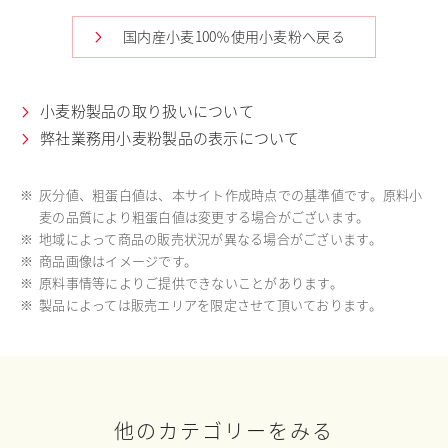
国内産小麦100％使用小麦粉へ戻る
小麦粉製品の取り扱いについて
弊社業務用小麦粉製品の表示について
※
灰分値、粗蛋白値は、本サイト作成時点での基準値です。原料小
麦の品質により粗蛋白値は変更する場合がございます。
※
地域によって商品の販売状況が異なる場合がございます。
※
商品画像はイメージです。
※
原料事情等によりご提供できないことがあります。
※
製品によっては販売エリアを限定させて頂いております。
他のカテゴリーをみる