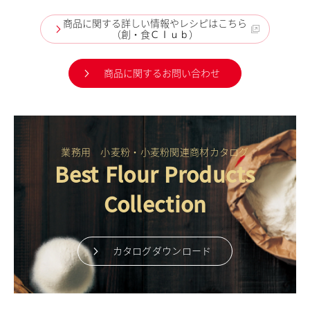
商品に関する詳しい情報やレシピはこちら
（創・食Ｃｌｕｂ）
商品に関するお問い合わせ
業務用 小麦粉・小麦粉関連商材カタログ
Best Flour Products
Collection
カタログダウンロード