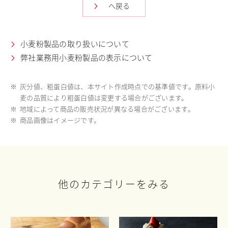
へ戻る
小麦粉製品の取り扱いについて
弊社業務用小麦粉製品の表示について
※
灰分値、粗蛋白値は、本サイト作成時点での基準値です。原料小
麦の品質により粗蛋白値は変更する場合がございます。
※
地域によって商品の販売状況が異なる場合がございます。
※
商品画像はイメージです。
他のカテゴリーをみる