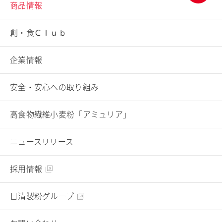
商品情報
ページ
トップ
創・食Ｃｌｕｂ
へ
企業情報
安全・安心への取り組み
高食物繊維小麦粉「アミュリア」
ニュースリリース
採用情報
日清製粉グループ