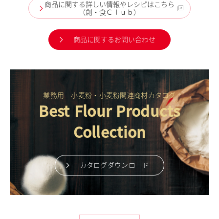
商品に関する詳しい情報やレシピはこちら
（創・食Ｃｌｕｂ）
商品に関するお問い合わせ
業務用 小麦粉・小麦粉関連商材カタログ
Best Flour Products
Collection
カタログダウンロード