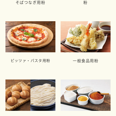
そばつなぎ用粉
粉
ピッツァ・パスタ用粉
一般食品用粉