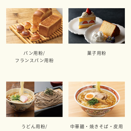
パン用粉/
菓子用粉
フランスパン用粉
うどん用粉/
中華麺・焼きそば・皮用