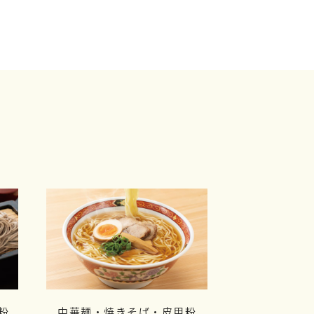
粉
中華麺・焼きそば・皮用粉