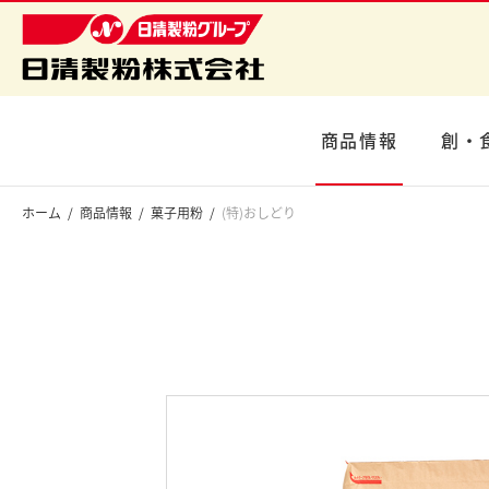
商品情報
創・
ホーム
商品情報
菓子用粉
(特)おしどり