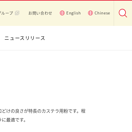
グループ
お問い合わせ
English
Chinese
ニュースリリース
口どけの良さが特長のカステラ用粉です。程
ラに最適です。