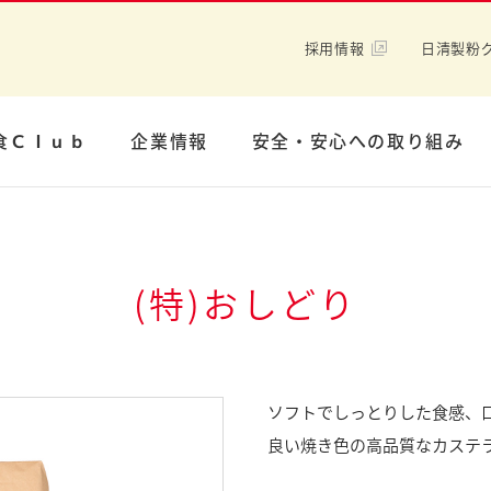
採用情報
日清製粉
食Ｃｌｕｂ
企業情報
安全・安心への取り組み
(特)おしどり
ソフトでしっとりした食感、
良い焼き色の高品質なカステ