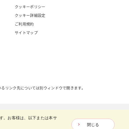
クッキーポリシー
クッキー詳細設定
ご利用規約
サイトマップ
いるリンク先については別ウィンドウで開きます。
Copyright © Nisshin Flour Milling INC.
All Rights Reserved.
す。お客様は、以下または本サ
閉じる