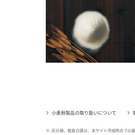
小麦粉製品の取り扱いについて
※
灰分値、粗蛋白値は、本サイト作成時点での