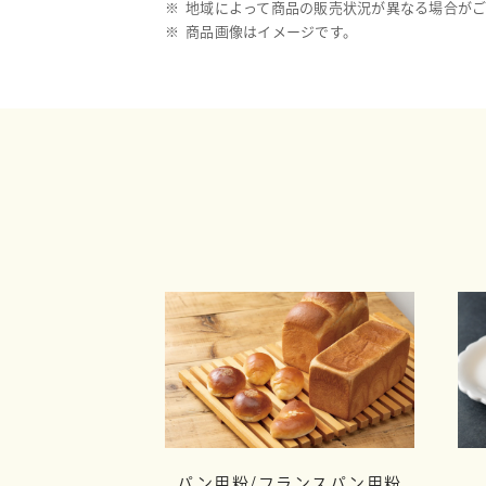
※
地域によって商品の販売状況が異なる場合がご
※
商品画像はイメージです。
パン用粉/
フランスパン用粉