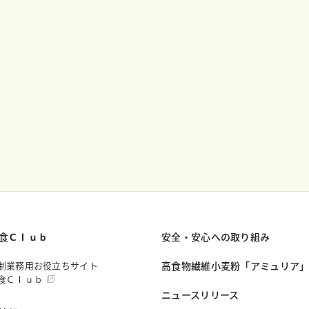
食Ｃｌｕｂ
安全・安心への取り組み
制業務用お役立ちサイト
高食物繊維小麦粉「アミュリア
食Ｃｌｕｂ
ニュースリリース