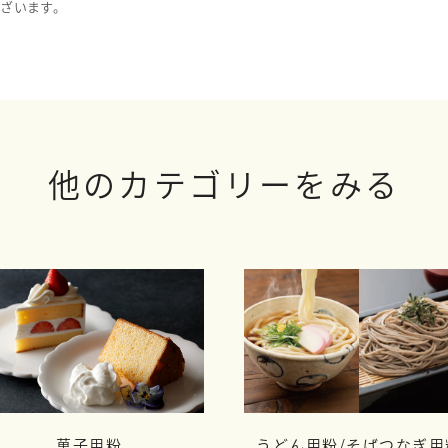
ざいます。
他のカテゴリーをみる
菓子用粉
うどん用粉/
そばつなぎ用