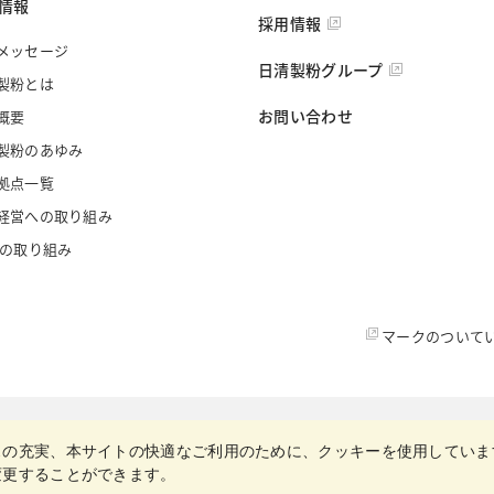
情報
採用情報
メッセージ
日清製粉グループ
製粉とは
お問い合わせ
概要
製粉のあゆみ
拠点一覧
経営への取り組み
への取り組み
マークのついて
スの充実、本サイトの快適なご利用のために、クッキーを使用していま
変更することができます。