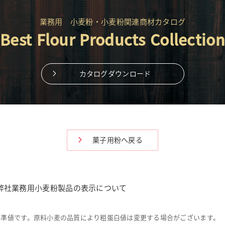
業務用 小麦粉・小麦粉関連商材カタログ
Best Flour Products Collection
カタログダウンロード
菓子用粉へ戻る
弊社業務用小麦粉製品の表示について
基準値です。原料小麦の品質により粗蛋白値は変更する場合がございます。