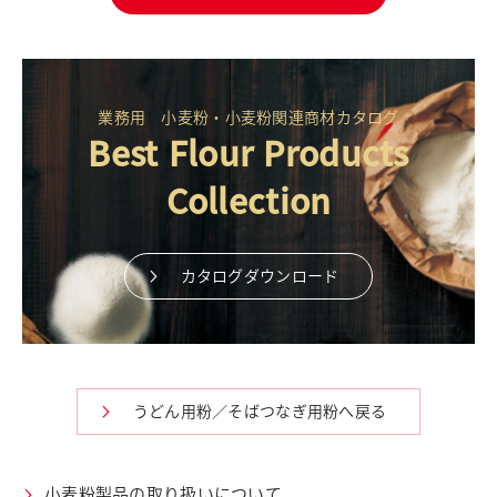
業務用 小麦粉・小麦粉関連商材カタログ
Best Flour Products
Collection
カタログダウンロード
うどん用粉／そばつなぎ用粉へ戻る
小麦粉製品の取り扱いについて