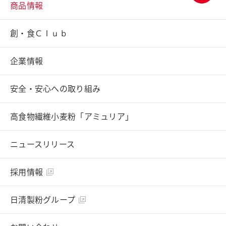
商品情報
ページ
トップ
創・食Ｃｌｕｂ
へ
企業情報
安全・安心への取り組み
高食物繊維小麦粉「アミュリア」
ニュースリリース
採用情報
日清製粉グループ