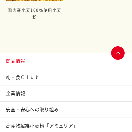
国内産小麦100％使用小麦
粉
商品情報
ページ
トップ
創・食Ｃｌｕｂ
へ
企業情報
安全・安心への取り組み
高食物繊維小麦粉「アミュリア」