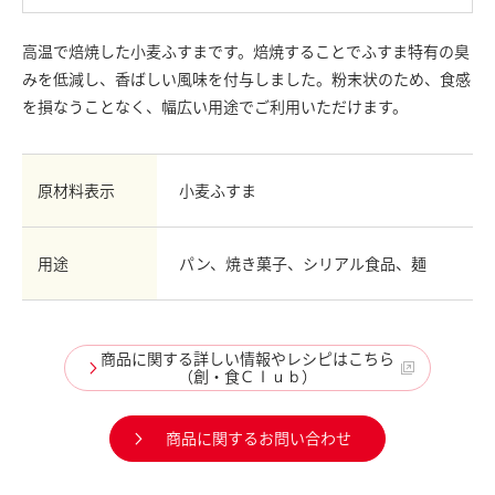
お問い合わせ
高温で焙焼した小麦ふすまです。焙焼することでふすま特有の臭
English
みを低減し、香ばしい風味を付与しました。粉末状のため、食感
Chinese
を損なうことなく、幅広い用途でご利用いただけます。
原材料表示
小麦ふすま
用途
パン、焼き菓子、シリアル食品、麺
商品に関する詳しい情報やレシピはこちら
（創・食Ｃｌｕｂ）
商品に関するお問い合わせ