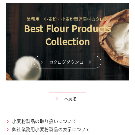
業務用 小麦粉・小麦粉関連商材カタログ
Best Flour Products
Collection
カタログダウンロード
へ戻る
小麦粉製品の取り扱いについて
弊社業務用小麦粉製品の表示について