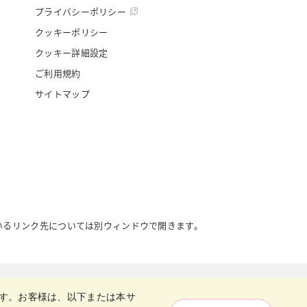
プライバシーポリシー
クッキーポリシー
クッキー詳細設定
ご利用規約
サイトマップ
いるリンク先については別ウィンドウで開きます。
Copyright © Nisshin Flour Milling INC.
All Rights Reserved.
す。お客様は、以下または本サ