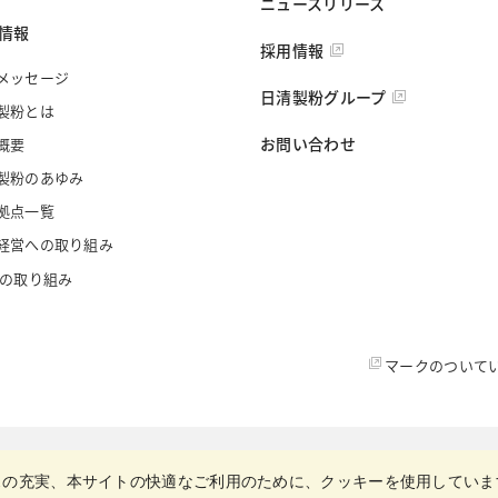
ニュースリリース
情報
採用情報
メッセージ
日清製粉グループ
製粉とは
お問い合わせ
概要
製粉のあゆみ
拠点一覧
経営への取り組み
への取り組み
マークのついて
スの充実、本サイトの快適なご利用のために、クッキーを使用していま