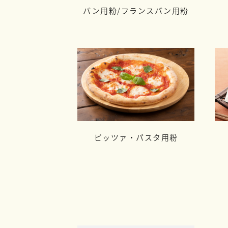
パン用粉/
フランスパン用粉
ピッツァ・パスタ用粉