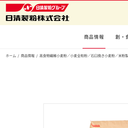
商品情報
創・
ホーム
商品情報
高食物繊維小麦粉／小麦全粒粉／石臼挽き小麦粉／米粉