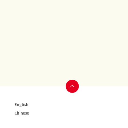
ページ
English
トップ
Chinese
へ
」