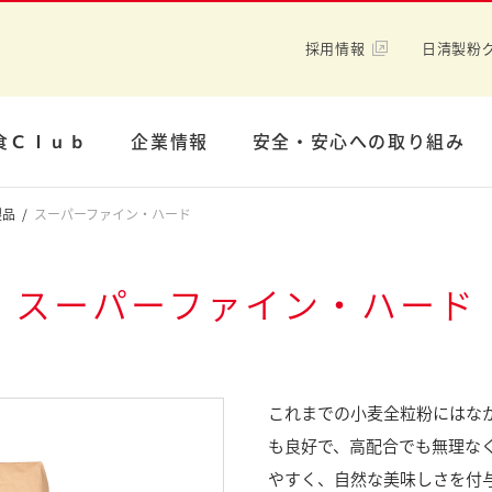
採用情報
日清製粉
食Ｃｌｕｂ
企業情報
安全・安心への取り組み
製品
スーパーファイン・ハード
スーパーファイン・ハード
これまでの小麦全粒粉にはな
も良好で、高配合でも無理な
やすく、自然な美味しさを付