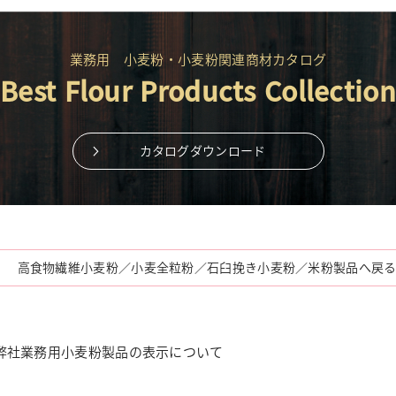
業務用 小麦粉・小麦粉関連商材カタログ
Best Flour Products Collection
カタログダウンロード
高食物繊維小麦粉／小麦全粒粉／石臼挽き小麦粉／米粉製品へ戻
弊社業務用小麦粉製品の表示について