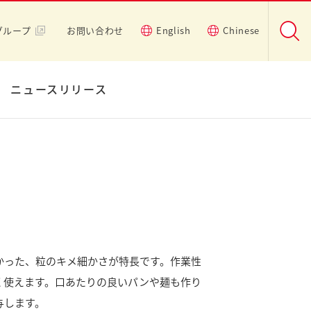
グループ
お問い合わせ
English
Chinese
ニュースリリース
かった、粒のキメ細かさが特長です。作業性
く使えます。口あたりの良いパンや麺も作り
与します。