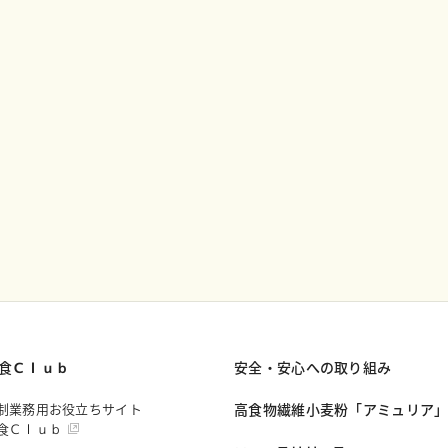
食Ｃｌｕｂ
安全・安心への取り組み
制業務用お役立ちサイト
高食物繊維小麦粉「アミュリア
食Ｃｌｕｂ