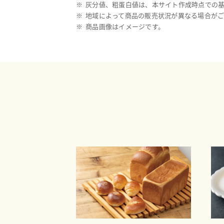
※
灰分値、粗蛋白値は、本サイト作成時点での
※
地域によって商品の販売状況が異なる場合がご
※
商品画像はイメージです。