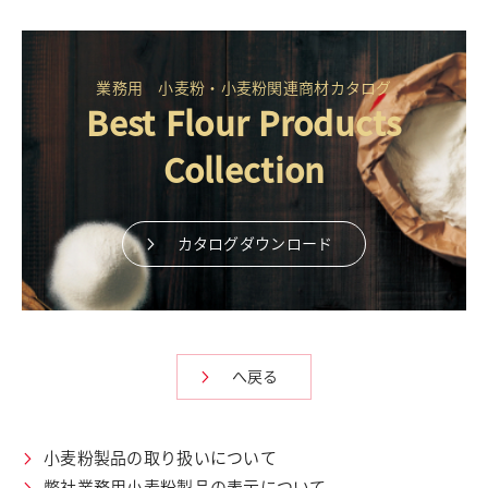
業務用 小麦粉・小麦粉関連商材カタログ
Best Flour Products
Collection
カタログダウンロード
へ戻る
小麦粉製品の取り扱いについて
弊社業務用小麦粉製品の表示について