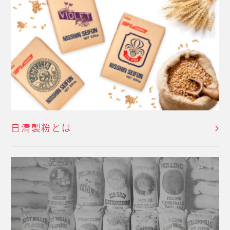
日清製粉とは