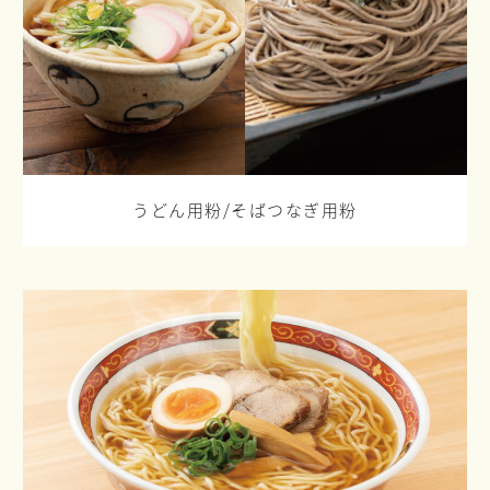
うどん用粉/
そばつなぎ用粉