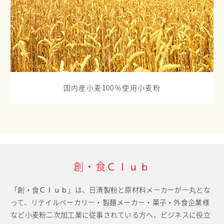
国内産小麦100％使用小麦粉
創・食Ｃｌｕｂ
「創・食Ｃｌｕｂ」は、日清製粉と原材料メーカーが一丸とな
って、
リテイルベーカリー・製麺メーカー・菓子・外食企業様
など小麦粉二次加工業に従事されている方へ、
ビジネスに役立