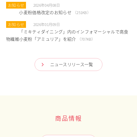
お知らせ
2026年04月08日
小麦粉価格改定のお知らせ
PDF
（251KB）
お知らせ
2026年01月09日
「ミキティダイニング」内のインフォマーシャルで高食
PDF
物繊維小麦粉「アミュリア」を紹介
（707KB）
ニュースリリース一覧
商品情報