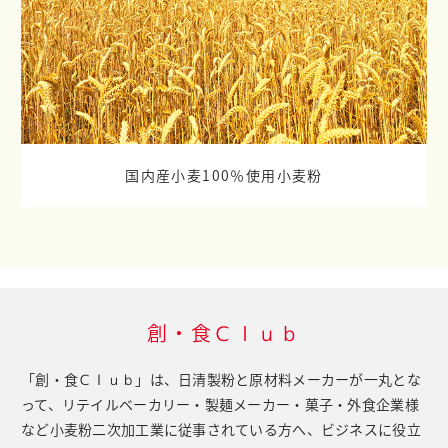
国内産小麦100％使用小麦粉
創・食Ｃｌｕｂ
「創・食Ｃｌｕｂ」は、日清製粉と原材料メーカーが一丸とな
って、
リテイルベーカリー・製麺メーカー・菓子・外食企業様
など小麦粉二次加工業に従事されている方へ、
ビジネスに役立