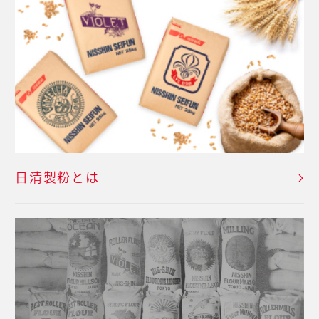
日清製粉とは