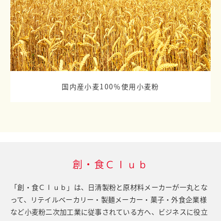
国内産小麦100％使用小麦粉
創・食Ｃｌｕｂ
「創・食Ｃｌｕｂ」は、日清製粉と原材料メーカーが一丸とな
って、
リテイルベーカリー・製麺メーカー・菓子・外食企業様
など小麦粉二次加工業に従事されている方へ、
ビジネスに役立