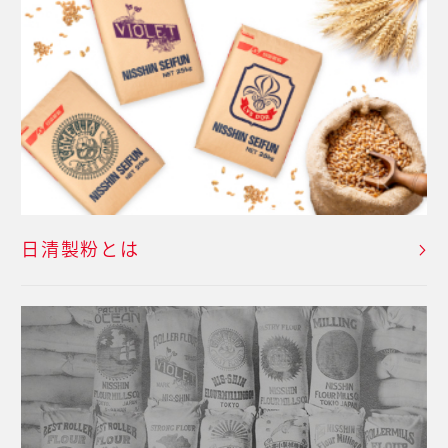
日清製粉とは