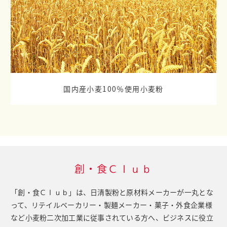
国内産小麦100％使用小麦粉
創・食Ｃｌｕｂ
「創・食Ｃｌｕｂ」は、日清製粉と原材料メーカーが一丸とな
って、
リテイルベーカリー・製麺メーカー・菓子・外食企業様
など小麦粉二次加工業に従事されている方へ、
ビジネスに役立