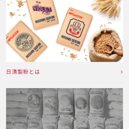
日清製粉とは