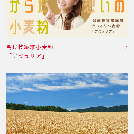
高食物繊維小麦粉
「アミュリア」