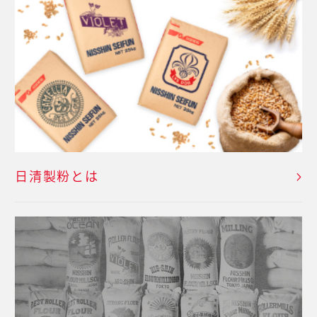
日清製粉とは