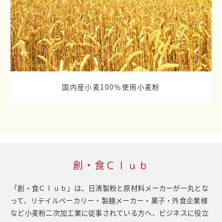
国内産小麦100％使用小麦粉
創・食Ｃｌｕｂ
「創・食Ｃｌｕｂ」は、日清製粉と原材料メーカーが一丸とな
って、
リテイルベーカリー・製麺メーカー・菓子・外食企業様
など小麦粉二次加工業に従事されている方へ、
ビジネスに役立