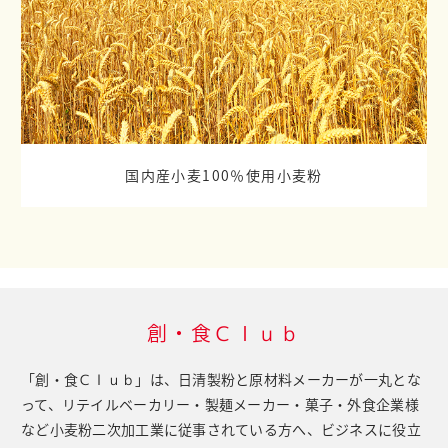
国内産小麦100％使用小麦粉
創・食Ｃｌｕｂ
「創・食Ｃｌｕｂ」は、日清製粉と原材料メーカーが一丸とな
って、
リテイルベーカリー・製麺メーカー・菓子・外食企業様
など小麦粉二次加工業に従事されている方へ、
ビジネスに役立