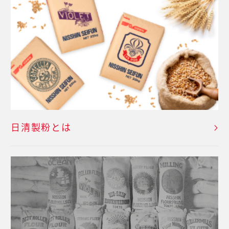
日清製粉とは