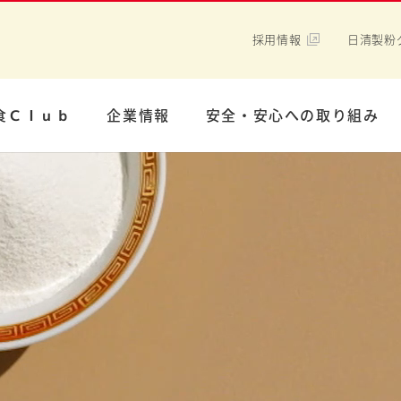
採用情報
日清製粉
食Ｃｌｕｂ
企業情報
安全・安心への取り組み