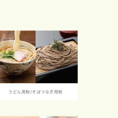
うどん用粉/
そばつなぎ用粉