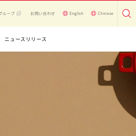
グループ
お問い合わせ
English
Chinese
ニュースリリース