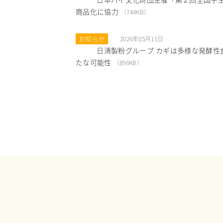
PDF
商品化に協力
（744KB）
お知らせ
2026年05月11日
日清製粉グループ カギは多様な発酵性
PDF
たな可能性
（896KB）